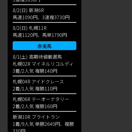
8/2(日) 新潟6R
馬連1090円、3連複3730円
8/2(日) 札幌11R
馬連1120円、馬単1790円
赤兎馬
8/1(土) 高期待値厳選馬
札幌02R マイネルリコルディ
3着/2人気 複勝140円
札幌04R アイドクレース
2着/1人気 複勝110円
札幌06R テーオーナタリー
2着/2人気 複勝160円
新潟10R ブライトラン
1着/9人気 単勝2640円、複勝
330円