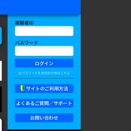
視聴者ID
パスワード
IDパスワードをお忘れの方はこちら
サイトのご利用方法
よくあるご質問／サポート
お問い合わせ