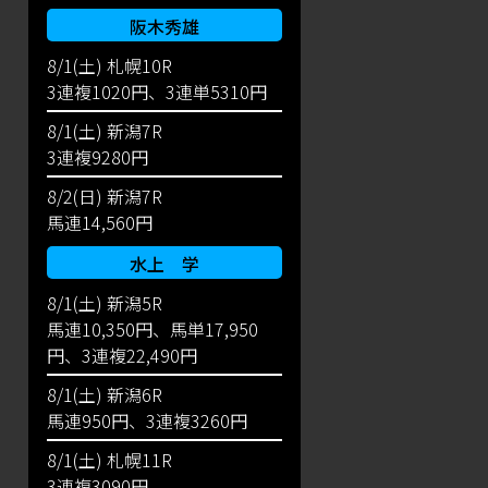
阪木秀雄
8/1(土) 札幌10R
3連複1020円、3連単5310円
8/1(土) 新潟7R
3連複9280円
8/2(日) 新潟7R
馬連14,560円
水上 学
8/1(土) 新潟5R
馬連10,350円、馬単17,950
円、3連複22,490円
8/1(土) 新潟6R
馬連950円、3連複3260円
8/1(土) 札幌11R
3連複3090円