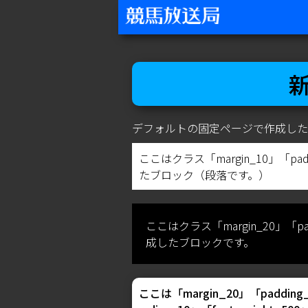
デフォルトの固定ページで作成した
ここはクラス「margin_10」「paddi
たブロック（段落です。）
ここはクラス「margin_20」「paddi
成したブロックです。
ここは「margin_20」「padding_10