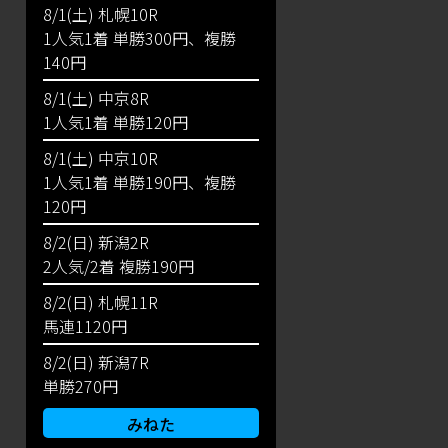
8/1(土) 札幌10R
1人気1着 単勝300円、複勝
140円
8/1(土) 中京8R
1人気1着 単勝120円
8/1(土) 中京10R
1人気1着 単勝190円、複勝
120円
8/2(日) 新潟2R
2人気/2着 複勝190円
8/2(日) 札幌11R
馬連1120円
8/2(日) 新潟7R
単勝270円
みねた