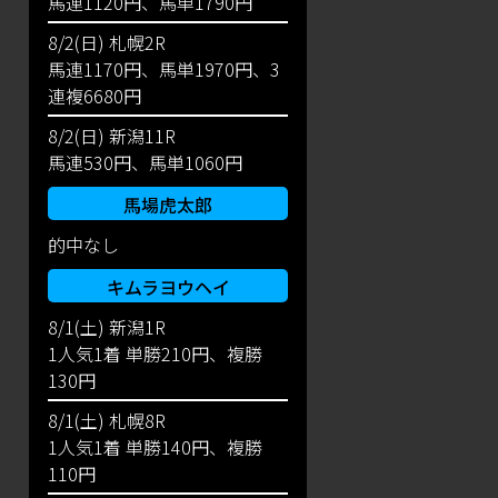
馬連1120円、馬単1790円
8/2(日) 札幌2R
馬連1170円、馬単1970円、3
連複6680円
8/2(日) 新潟11R
馬連530円、馬単1060円
馬場虎太郎
的中なし
キムラヨウヘイ
8/1(土) 新潟1R
1人気1着 単勝210円、複勝
130円
8/1(土) 札幌8R
1人気1着 単勝140円、複勝
110円