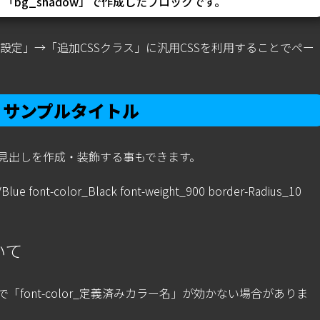
t_500」「bg_shadow」で作成したブロックです。
設定」→「追加CSSクラス」に汎用CSSを利用することでペー
サンプルタイトル
て見出しを作成・装飾する事もできます。
lue font-color_Black font-weight_900 border-Radius_10
いて
「font-color_定義済みカラー名」が効かない場合がありま