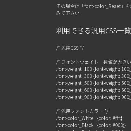
その場合は「font-color_Rese
みて下さい。
利用できる汎用CSS一覧
/* 汎用CSS */

/* フォントウェイト　数値が大きいほ
.font-weight_100 {font-weight: 100;}
.font-weight_300 {font-weight: 300;}
.font-weight_500 {font-weight: 500;}
.font-weight_600 {font-weight: 600;}
.font-weight_900 {font-weight: 900;}
/* 汎用フォントカラー */

.font-color_White   {color: #fff;}

.font-color_Black   {color: #000;}
