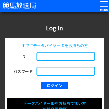
Log In
すでにデータバイヤーIDをお持ちの方
ID
パスワード
データバイヤーIDをお持ちで無い方