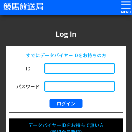
Log In
すでにデータバイヤーIDをお持ちの方
ID
パスワード
データバイヤーIDをお持ちで無い方