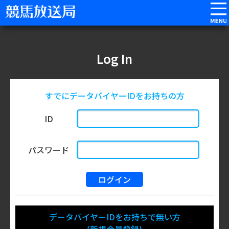
Log In
すでにデータバイヤーIDをお持ちの方
ID
パスワード
データバイヤーIDをお持ちで無い方