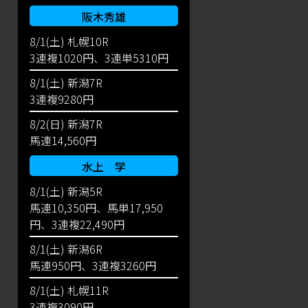
阪木秀雄
8/1(土) 札幌10R
3連複1020円、3連単5310円
8/1(土) 新潟7R
3連複9280円
8/2(日) 新潟7R
馬連14,560円
水上 学
8/1(土) 新潟5R
馬連10,350円、馬単17,950
円、3連複22,490円
8/1(土) 新潟6R
馬連950円、3連複3260円
8/1(土) 札幌11R
3連複3090円