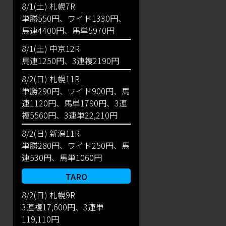
8/1(土) 札幌7R
単勝550円、ワイド1330円、
馬連4400円、馬単5970円
8/1(土) 中京12R
馬連1250円、3連複2190円
8/2(日) 札幌11R
単勝290円、ワイド900円、馬
連1120円、馬単1790円、3連
複5560円、3連単22,210円
8/2(日) 新潟11R
単勝280円、ワイド250円、馬
連530円、馬単1060円
TARO
8/2(日) 札幌9R
3連複17,600円、3連単
119,110円