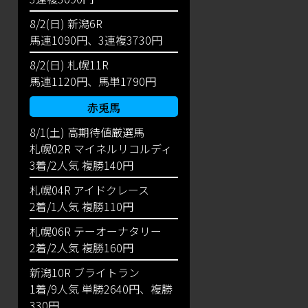
8/2(日) 新潟6R
馬連1090円、3連複3730円
8/2(日) 札幌11R
馬連1120円、馬単1790円
赤兎馬
8/1(土) 高期待値厳選馬
札幌02R マイネルリコルディ
3着/2人気 複勝140円
札幌04R アイドクレース
2着/1人気 複勝110円
札幌06R テーオーナタリー
2着/2人気 複勝160円
新潟10R ブライトラン
1着/9人気 単勝2640円、複勝
330円