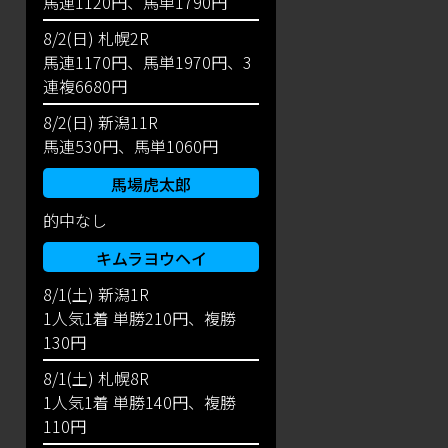
馬連1120円、馬単1790円
8/2(日) 札幌2R
馬連1170円、馬単1970円、3
連複6680円
8/2(日) 新潟11R
馬連530円、馬単1060円
馬場虎太郎
的中なし
キムラヨウヘイ
8/1(土) 新潟1R
1人気1着 単勝210円、複勝
130円
8/1(土) 札幌8R
1人気1着 単勝140円、複勝
110円