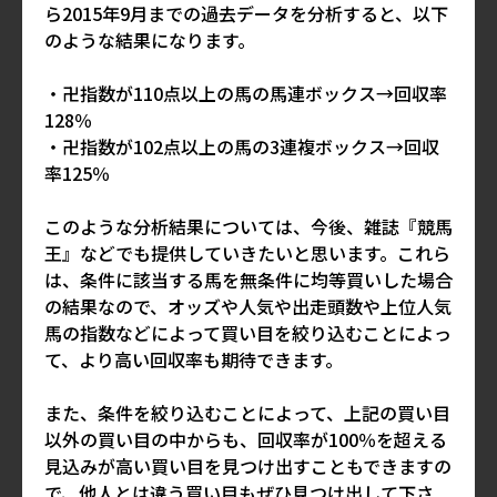
ら2015年9月までの過去データを分析すると、以下
のような結果になります。
・卍指数が110点以上の馬の馬連ボックス→回収率
128％
・卍指数が102点以上の馬の3連複ボックス→回収
率125％
このような分析結果については、今後、雑誌『競馬
王』などでも提供していきたいと思います。これら
は、条件に該当する馬を無条件に均等買いした場合
の結果なので、オッズや人気や出走頭数や上位人気
馬の指数などによって買い目を絞り込むことによっ
て、より高い回収率も期待できます。
また、条件を絞り込むことによって、上記の買い目
以外の買い目の中からも、回収率が100％を超える
見込みが高い買い目を見つけ出すこともできますの
で、他人とは違う買い目もぜひ見つけ出して下さ