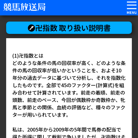
卍指数 取り扱い説明書
(1)卍指数とは
どのような条件の馬の回収率が高く、どのような条
件の馬の回収率が低いかということを、およそ10
年分の過去データに基づいて分析し、それを指数化
したものです。全部で45のファクター(計算式)を組
み合わせて計算されています。前走の着順、前走の
頭数、前走のペース、今回が偶数枠か奇数枠か、牝
馬と季節との関係、血統の評価など、種々のファク
ターが用いられています。
私は、2005年から2009年の5年間で馬券の配当で
得た所得に関して裁判で争いましたが、卍指数はそ