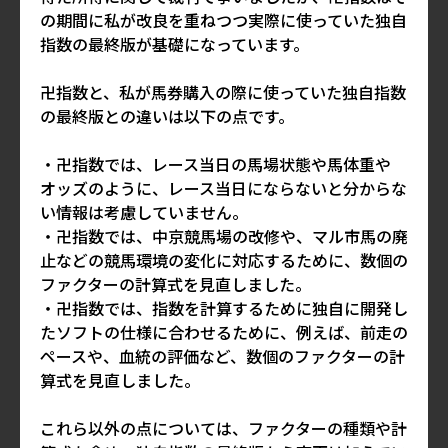
の期間に私が改良を重ねつつ実際に使っていた独自
指数の最終版が基礎になっています。
卍指数と、私が馬券購入の際に使っていた独自指数
の最終版との違いは以下の点です。
・卍指数では、レース当日の馬場状態や馬体重や
オッズのように、レース当日にならないと分からな
い情報は考慮していません。
・卍指数では、中京競馬場の改修や、マル市馬の廃
止などの競馬環境の変化に対応するために、数個の
ファクターの計算式を見直しました。
・卍指数では、指数を計算するために独自に開発し
たソフトの仕様に合わせるために、例えば、前走の
ペースや、血統の評価など、数個のファクターの計
算式を見直しました。
これら以外の点については、ファクターの種類や計