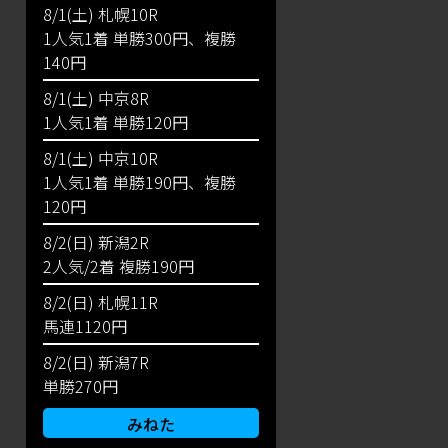
8/1(土) 札幌10R
1人気1着 単勝300円、複勝
140円
8/1(土) 中京8R
1人気1着 単勝120円
8/1(土) 中京10R
1人気1着 単勝190円、複勝
120円
8/2(日) 新潟2R
2人気/2着 複勝190円
8/2(日) 札幌11R
馬連1120円
8/2(日) 新潟7R
単勝270円
みねた