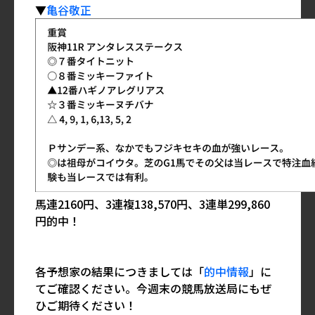
▼
亀谷敬正
馬連2160円、3連複138,570円、3連単299,860
円的中！
各予想家の結果につきましては「
的中情報
」に
てご確認ください。今週末の競馬放送局にもぜ
ひご期待ください！