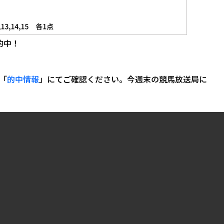
円的中！
「
的中情報
」にてご確認ください。今週末の競馬放送局に