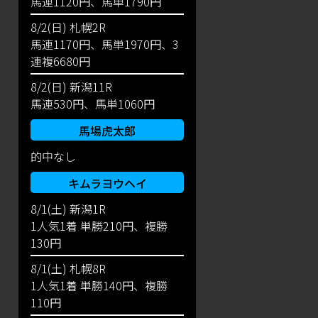
馬連1120円、馬単1790円
8/2(日) 札幌2R
馬連1170円、馬単1970円、3
連複6680円
8/2(日) 新潟11R
馬連530円、馬単1060円
馬場虎太郎
的中なし
キムラヨウヘイ
8/1(土) 新潟1R
1人気1着 単勝210円、複勝
130円
8/1(土) 札幌8R
1人気1着 単勝140円、複勝
110円