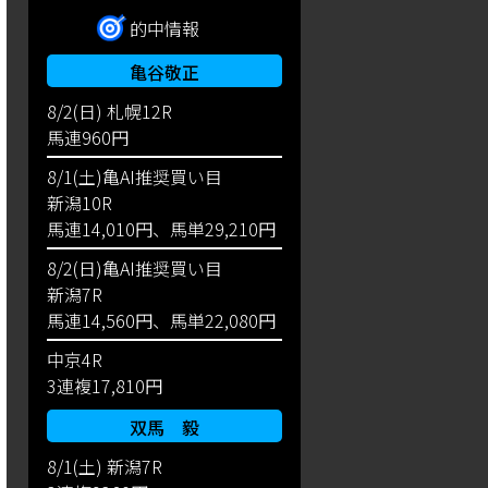
的中情報
亀谷敬正
8/2(日) 札幌12R
馬連960円
8/1(土)亀AI推奨買い目
新潟10R
馬連14,010円、馬単29,210円
8/2(日)亀AI推奨買い目
新潟7R
馬連14,560円、馬単22,080円
中京4R
3連複17,810円
双馬 毅
8/1(土) 新潟7R