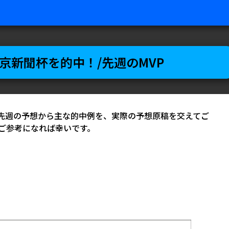
京新聞杯を的中！/先週のMVP
先週の予想から主な的中例を、実際の予想原稿を交えてご
ご参考になれば幸いです。