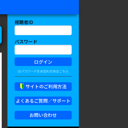
視聴者ID
パスワード
IDパスワードをお忘れの方はこちら
サイトのご利用方法
よくあるご質問／サポート
お問い合わせ