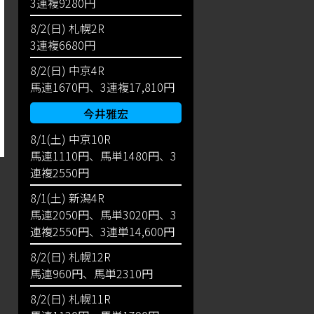
3連複9280円
8/2(日) 札幌2R
3連複6680円
8/2(日) 中京4R
馬連1670円、3連複17,810円
今井雅宏
8/1(土) 中京10R
馬連1110円、馬単1480円、3
連複2550円
8/1(土) 新潟4R
馬連2050円、馬単3020円、3
連複2550円、3連単14,600円
8/2(日) 札幌12R
馬連960円、馬単2310円
8/2(日) 札幌11R