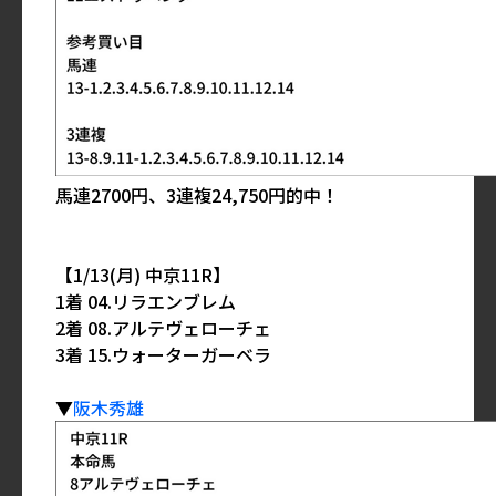
馬連2700円、3連複24,750円的中！
【1/13(月) 中京11R】
1着 04.リラエンブレム
2着 08.アルテヴェローチェ
3着 15.ウォーターガーベラ
▼
阪木秀雄