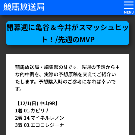
開幕週に亀谷＆今井がスマッシュヒッ
ト！/先週のMVP
競馬放送局・編集部のMです。先週の予想から主
な的中例を、実際の予想原稿を交えてご紹介い
たします。予想購入時のご参考になれば幸いで
す。
【12/1(日) 中山9R】
1着 01.カピリナ
2着 14.マイネルレノン
3着 03.エコロレジーナ