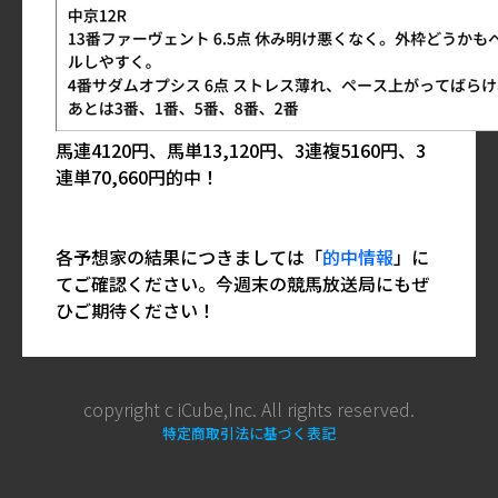
馬連4120円、馬単13,120円、3連複5160円、3
連単70,660円的中！
各予想家の結果につきましては「
的中情報
」に
てご確認ください。今週末の競馬放送局にもぜ
ひご期待ください！
copyright c iCube,Inc. All rights reserved.
特定商取引法に基づく表記