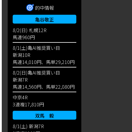
的中情報
亀谷敬正
8/2(日) 札幌12R
馬連960円
8/1(土)亀AI推奨買い目
新潟10R
馬連14,010円、馬単29,210円
8/2(日)亀AI推奨買い目
新潟7R
馬連14,560円、馬単22,080円
中京4R
3連複17,810円
双馬 毅
8/1(土) 新潟7R