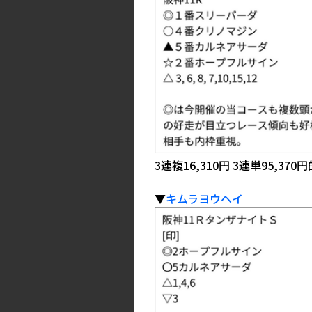
3連複16,310円 3連単95,370
▼
キムラヨウヘイ