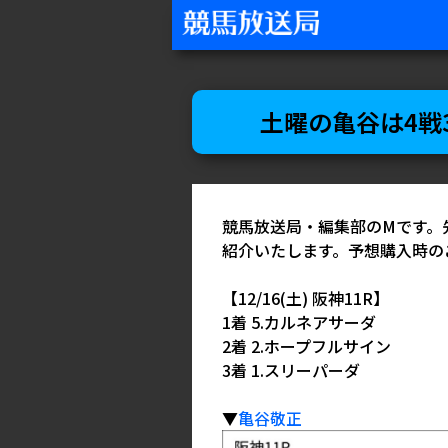
土曜の亀谷は4戦3
競馬放送局・編集部のMです。
紹介いたします。予想購入時の
【12/16(土) 阪神11R】
1着 5.カルネアサーダ
2着 2.ホープフルサイン
3着 1.スリーパーダ
▼
亀谷敬正