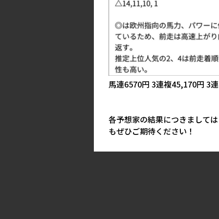
馬連6570円 3連複45,170円 3
各予想家の結果につきましては
もぜひご期待ください！