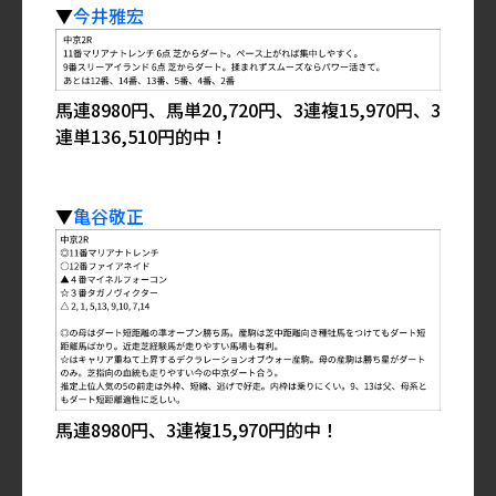
▼
今井雅宏
馬連8980円、馬単20,720円、3連複15,970円、3
連単136,510円的中！
▼
亀谷敬正
馬連8980円、3連複15,970円的中！