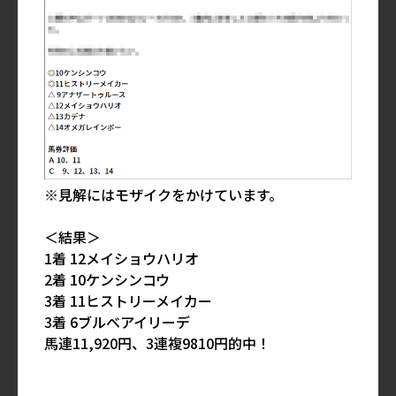
※見解にはモザイクをかけています。
＜結果＞
1着 12メイショウハリオ
2着 10ケンシンコウ
3着 11ヒストリーメイカー
3着 6ブルベアイリーデ
馬連11,920円、3連複9810円的中！