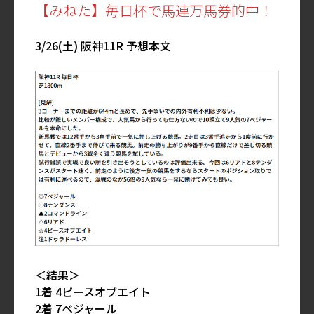
【みねた】毎日杯で馬連万馬券的中！
3/26(土) 阪神11R 予想本文
＜結果＞
1着 4ピースオブエイト
2着 7ベジャール