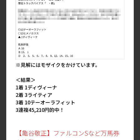
※見解にはモザイクをかけています。
＜結果＞
1着 1ディヴィーナ
2着 3ライティア
3着 10テーオーラフィット
3連複45,210円的中！
【亀谷敬正】ファルコンSなど万馬券