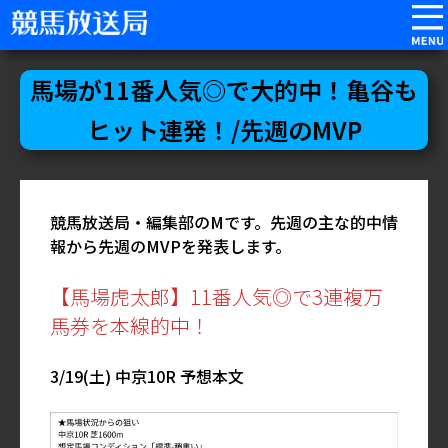
馬場が11番人気◎で大的中！亀谷も
ヒット連発！/先週のMVP
競馬放送局・編集部のMです。先週の主な的中情
報から先週のMVPを発表します。
【馬場虎太郎】11番人気◎で3連複万
馬券を本線的中！
3/19(土) 中京10R 予想本文