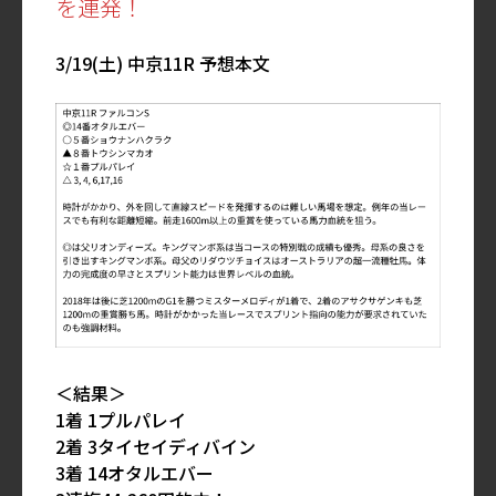
を連発！
3/19(土) 中京11R 予想本文
＜結果＞
1着 1プルパレイ
2着 3タイセイディバイン
3着 14オタルエバー