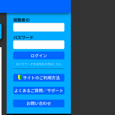
視聴者ID
パスワード
IDパスワードをお忘れの方はこちら
サイトのご利用方法
よくあるご質問／サポート
お問い合わせ