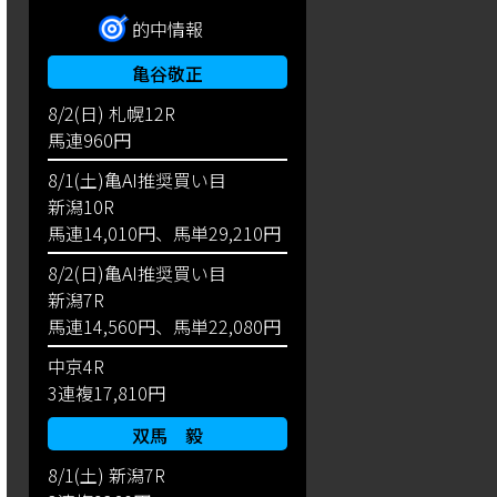
的中情報
亀谷敬正
8/2(日) 札幌12R
馬連960円
8/1(土)亀AI推奨買い目
新潟10R
馬連14,010円、馬単29,210円
8/2(日)亀AI推奨買い目
新潟7R
馬連14,560円、馬単22,080円
中京4R
3連複17,810円
双馬 毅
8/1(土) 新潟7R