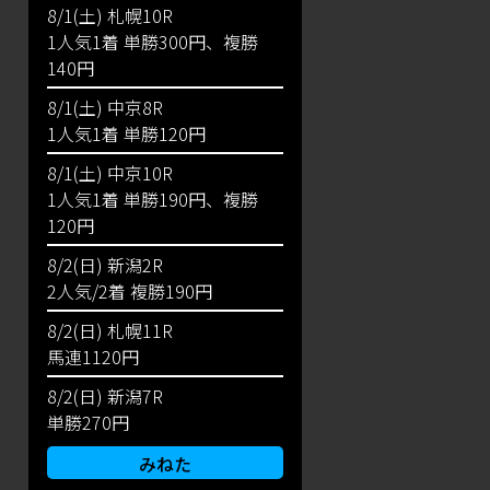
8/1(土) 札幌10R
1人気1着 単勝300円、複勝
140円
8/1(土) 中京8R
1人気1着 単勝120円
8/1(土) 中京10R
1人気1着 単勝190円、複勝
120円
8/2(日) 新潟2R
2人気/2着 複勝190円
8/2(日) 札幌11R
馬連1120円
8/2(日) 新潟7R
単勝270円
みねた