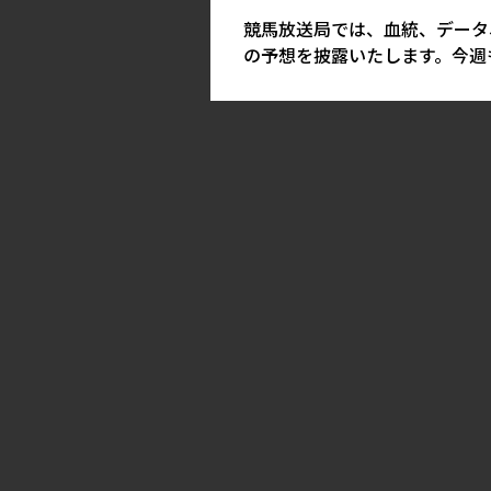
競馬放送局では、血統、データ
の予想を披露いたします。今週