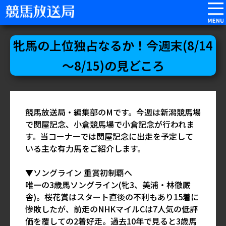
牝馬の上位独占なるか！今週末(8/14
～8/15)の見どころ
競馬放送局・編集部のMです。今週は新潟競馬場
で関屋記念、小倉競馬場で小倉記念が行われま
す。当コーナーでは関屋記念に出走を予定して
いる主な有力馬をご紹介します。
▼ソングライン 重賞初制覇へ
唯一の3歳馬ソングライン(牝3、美浦・林徹厩
舎)。桜花賞はスタート直後の不利もあり15着に
惨敗したが、前走のNHKマイルCは7人気の低評
価を覆しての2着好走。過去10年で見ると3歳馬