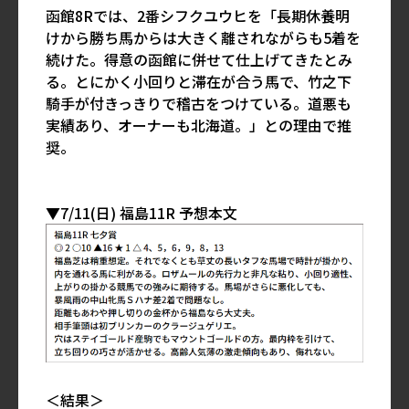
函館8Rでは、2番シフクユウヒを「長期休養明
けから勝ち馬からは大きく離されながらも5着を
続けた。得意の函館に併せて仕上げてきたとみ
る。とにかく小回りと滞在が合う馬で、竹之下
騎手が付きっきりで稽古をつけている。道悪も
実績あり、オーナーも北海道。」との理由で推
奨。
▼7/11(日) 福島11R 予想本文
＜結果＞