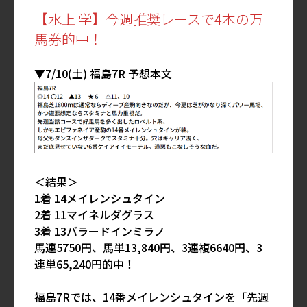
【水上 学】今週推奨レースで4本の万
馬券的中！
▼7/10(土) 福島7R 予想本文
＜結果＞
1着 14メイレンシュタイン
2着 11マイネルダグラス
3着 13バラードインミラノ
馬連5750円、馬単13,840円、3連複6640円、3
連単65,240円的中！
福島7Rでは、14番メイレンシュタインを「先週