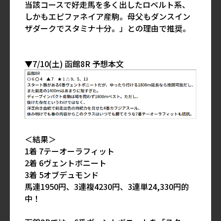
当該コースで好走馬を多く出したロベルト系、
しかもエピファネイア産駒。母父もダンスイン
ザダークでスタミナ十分。」との理由で推奨。
▼7/10(土) 函館8R 予想本文
＜結果＞
1着 7テーオーラフィット
2着 6ヴェントボニート
3着 5オブデュモンド
馬連1950円、3連複4230円、3連単24,330円的
中！