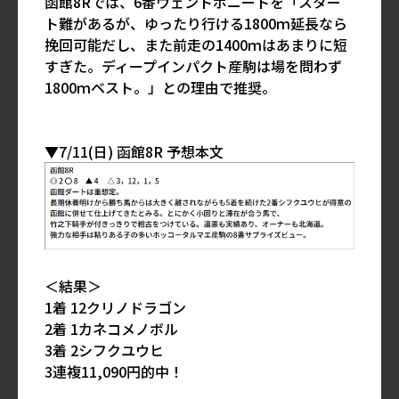
函館8Rでは、6番ヴェントボニートを「スター
ト難があるが、ゆったり行ける1800ｍ延長なら
挽回可能だし、また前走の1400ｍはあまりに短
すぎた。ディープインパクト産駒は場を問わず
1800ｍベスト。」との理由で推奨。
▼7/11(日) 函館8R 予想本文
＜結果＞
1着 12クリノドラゴン
2着 1カネコメノボル
3着 2シフクユウヒ
3連複11,090円的中！