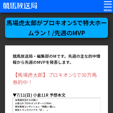
馬場虎太郎がプロキオンSで特大ホー
ムラン！/先週のMVP
競馬放送局・編集部のMです。先週の主な的中情
報から先週のMVPを発表します。
【馬場虎太郎】プロキオンSで30万馬
券的中！
▼7/11(日) 小倉11R 予想本文