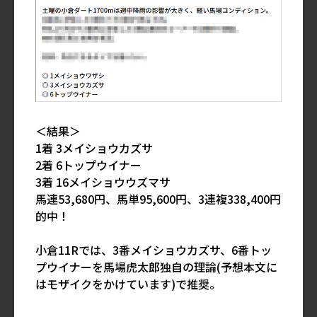
＜結果＞
1着 3メイショウカズサ
2着 6トップウイナー
3着 16メイショウウズマサ
馬連53,680円、馬単95,600円、3連複338,400円
的中！
小倉11Rでは、3番メイショウカズサ、6番トッ
プウイナーを馬場虎太郎独自の理論(予想本文に
はモザイクをかけています)で推奨。