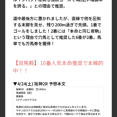
を誇る。」との理由で推奨。
道中最後方に置かれましたが、直線で他を圧倒
する末脚を見せ、残り200m過ぎで先頭。1着で
ゴールをしました！2着には「本命と同じ産駒」
という理由で穴馬として推奨した6番が2着。馬
単でも万馬券を獲得！
【双馬毅】 10番人気本命推奨で本線的
中！！
▼4/24(土) 阪神2R 予想本文