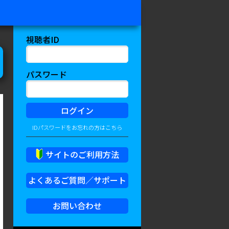
視聴者ID
パスワード
IDパスワードをお忘れの方はこちら
サイトのご利用方法
よくあるご質問／サポート
お問い合わせ