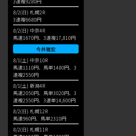
3連複9280円
8/2(日) 札幌2R
3連複6680円
8/2(日) 中京4R
馬連1670円、3連複17,810円
今井雅宏
8/1(土) 中京10R
馬連1110円、馬単1480円、3
連複2550円
8/1(土) 新潟4R
馬連2050円、馬単3020円、3
連複2550円、3連単14,600円
8/2(日) 札幌12R
馬連960円、馬単2310円
8/2(日) 札幌11R