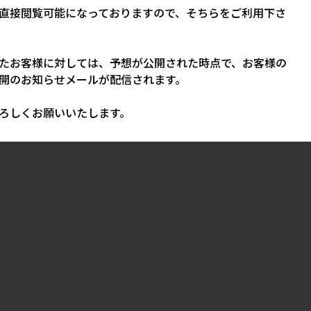
直接閲覧可能になっておりますので、そちらをご利用下さ
たお客様に対しては、予想が公開された時点で、お客様の
開のお知らせメールが配信されます。
ろしくお願いいたします。