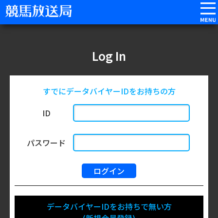
Log In
すでにデータバイヤーIDをお持ちの方
ID
パスワード
データバイヤーIDをお持ちで無い方