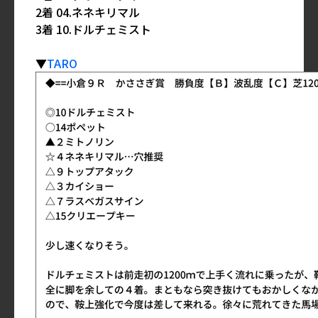
2着 04.ネネキリマル
3着 10.ドルチェミスト
▼
TARO