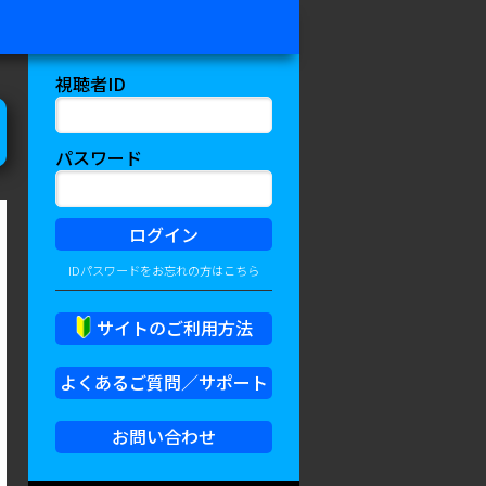
視聴者ID
パスワード
IDパスワードをお忘れの方はこちら
サイトのご利用方法
よくあるご質問／サポート
お問い合わせ