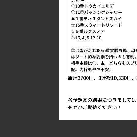
馬連3700円、3連複10,330円、
各予想家の結果につきましては
もぜひご期待ください！