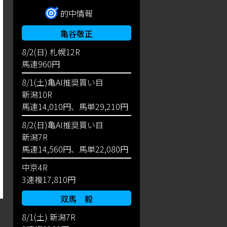
的中情報
亀谷敬正
8/2(日) 札幌12R
馬連960円
8/1(土)亀AI推奨買い目
新潟10R
馬連14,010円、馬単29,210円
8/2(日)亀AI推奨買い目
新潟7R
馬連14,560円、馬単22,080円
中京4R
3連複17,810円
双馬 毅
8/1(土) 新潟7R