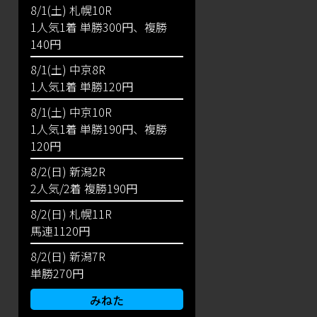
8/1(土) 札幌10R
1人気1着 単勝300円、複勝
140円
8/1(土) 中京8R
1人気1着 単勝120円
8/1(土) 中京10R
1人気1着 単勝190円、複勝
120円
8/2(日) 新潟2R
2人気/2着 複勝190円
8/2(日) 札幌11R
馬連1120円
8/2(日) 新潟7R
単勝270円
みねた